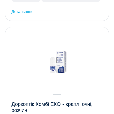
Детальніше
Дорзоптік Комбі ЕКО - краплі очні,
розчин