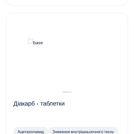
Діакарб - таблетки
Ацетазоламид
Зниження внутрішньоочного тиску