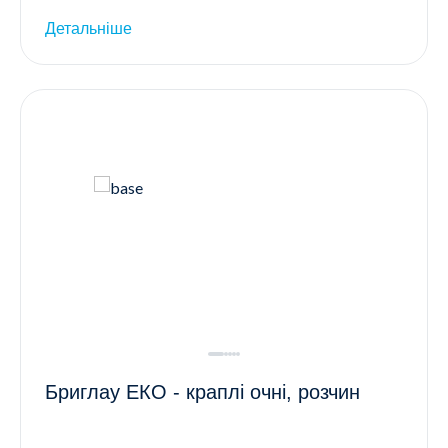
Детальніше
Бриглау ЕКО - краплі очні, розчин