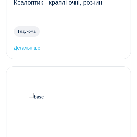
Ксалоптик - краплі очні, розчин
Глаукома
Детальніше