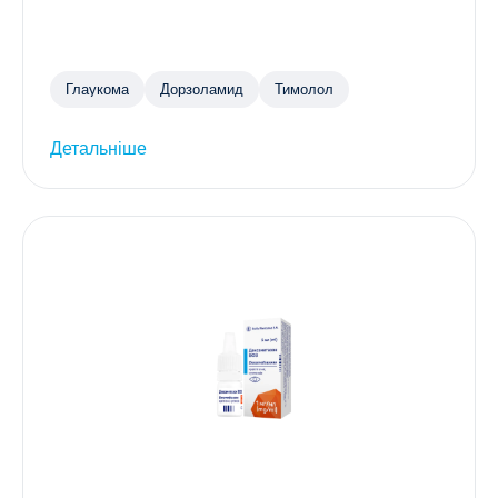
Глаукома
Дорзоламид
Тимолол
Детальніше