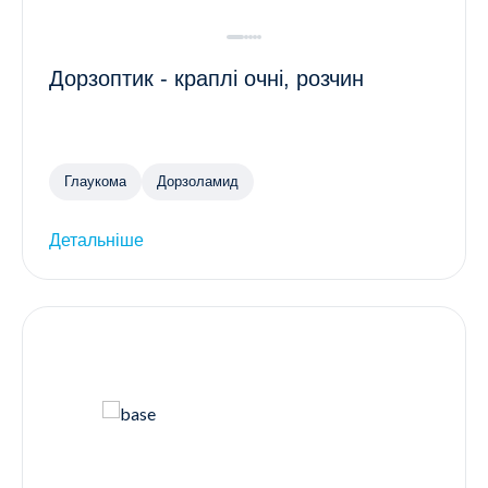
Дорзоптик - краплі очні, розчин
Глаукома
Дорзоламид
Детальніше