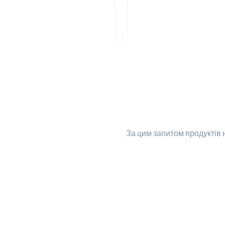
За цим запитом
продуктів 