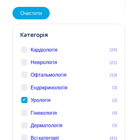
Очистити
Категорія
Кардіологія
(24)
Неврологія
(21)
Офтальмологія
(10)
Ендокринологія
(3)
Урологія
(3)
Гінекологія
(6)
Дерматологія
(3)
Всі категорії
(45)