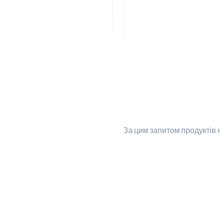
За цим запитом
продуктів 