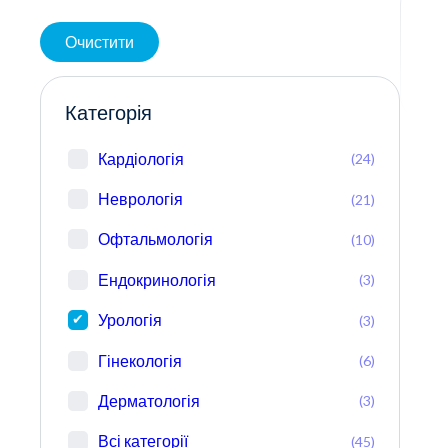
Очистити
Категорія
Кардіологія
(24)
Неврологія
(21)
Офтальмологія
(10)
Ендокринологія
(3)
Урологія
(3)
Гінекологія
(6)
Дерматологія
(3)
Всі категорії
(45)