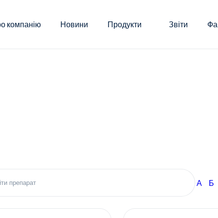
о компанію
Новини
Продукти
Звіти
Фа
А