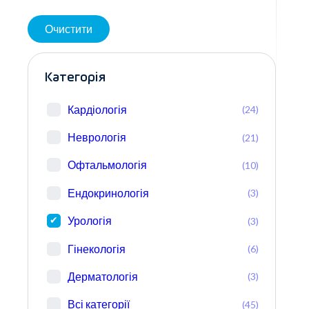
Очистити
Категорія
Кардіологія
(24)
Неврологія
(21)
Офтальмологія
(10)
Ендокринологія
(3)
Урологія
(3)
Гінекологія
(6)
Дерматологія
(3)
Всі категорії
(45)