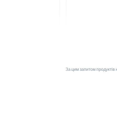
За цим запитом
продуктів 