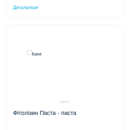
Детальніше
Фітолізин Паста - паста