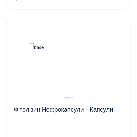
Фітолізин Нефрокапсули - Капсули