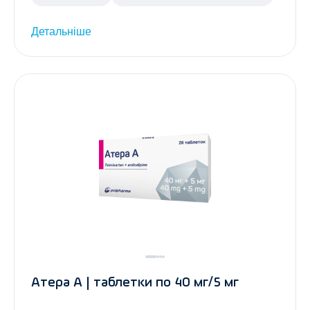
Детальніше
Атера А | таблетки по 40 мг/5 мг