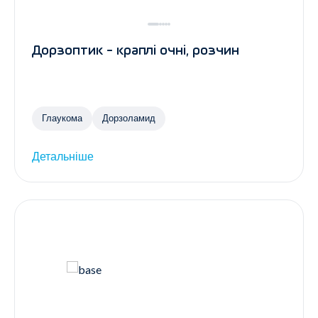
Дорзоптик - краплі очні, розчин
Глаукома
Дорзоламид
Детальніше