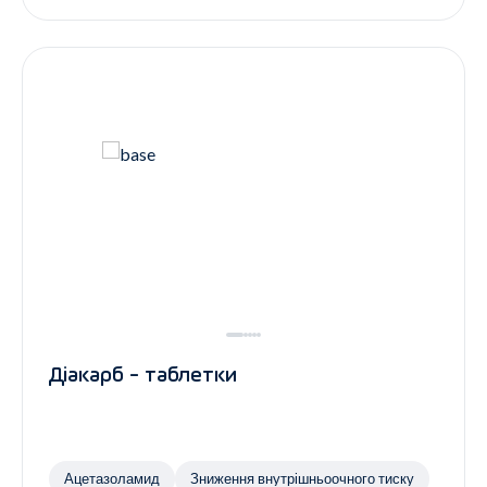
Діакарб - таблетки
Ацетазоламид
Зниження внутрішньоочного тиску