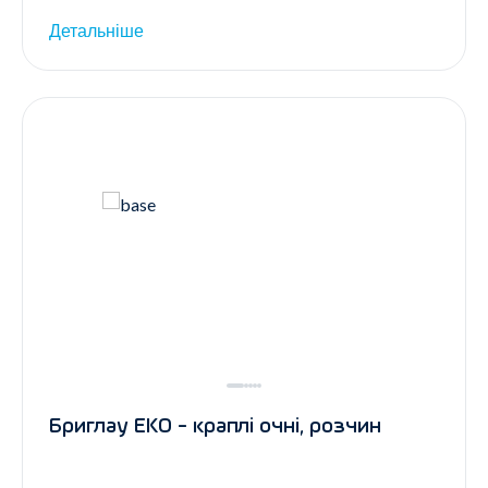
Детальніше
Бриглау ЕКО - краплі очні, розчин