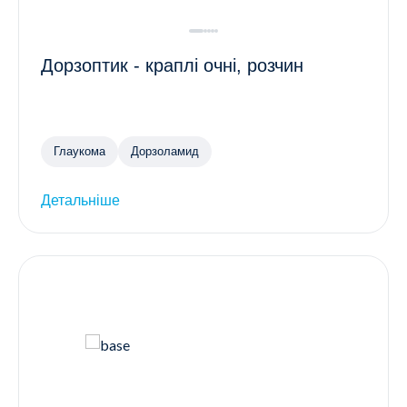
Дорзоптик - краплі очні, розчин
Глаукома
Дорзоламид
Детальніше