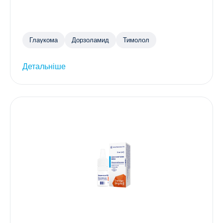
Глаукома
Дорзоламид
Тимолол
Детальніше