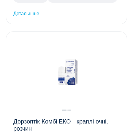
Детальніше
Дорзоптік Комбі ЕКО - краплі очні,
розчин