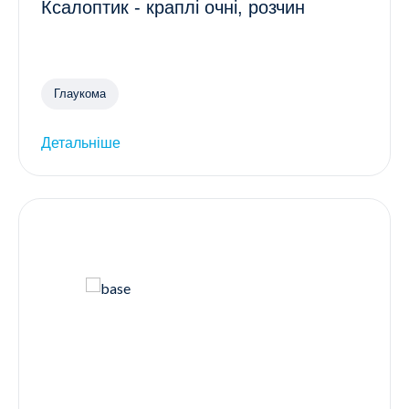
Ксалоптик - краплі очні, розчин
Глаукома
Детальніше