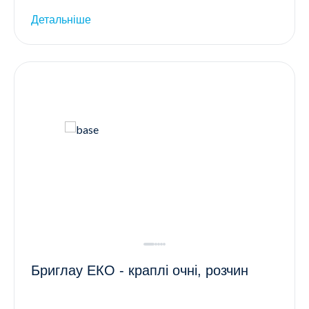
Детальніше
Бриглау ЕКО - краплі очні, розчин