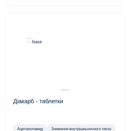
Діакарб - таблетки
Ацетазоламид
Зниження внутрішньоочного тиску