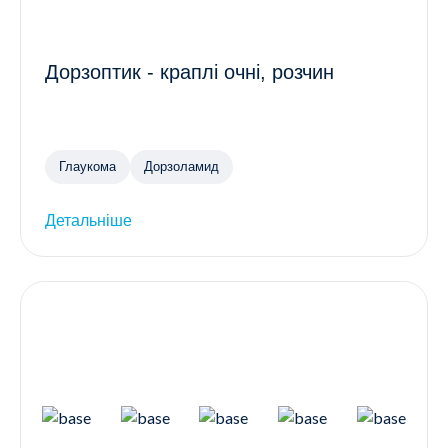
Дорзоптик - краплі очні, розчин
Глаукома
Дорзоламид
Детальніше