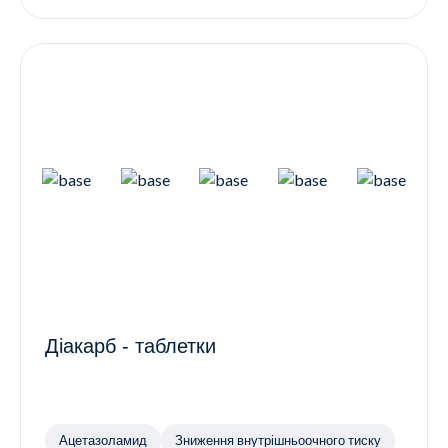
Діакарб - таблетки
Ацетазоламид
Зниження внутрішньоочного тиску