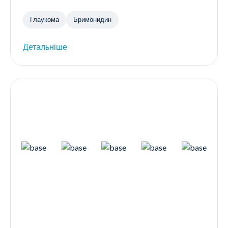
Глаукома
Бримонидин
Детальніше