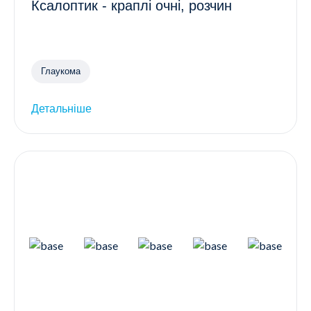
Ксалоптик - краплі очні, розчин
Глаукома
Детальніше