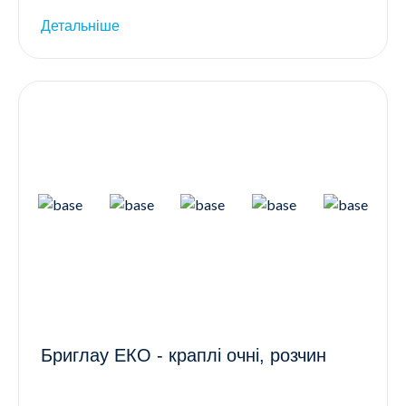
Детальніше
Бриглау ЕКО - краплі очні, розчин