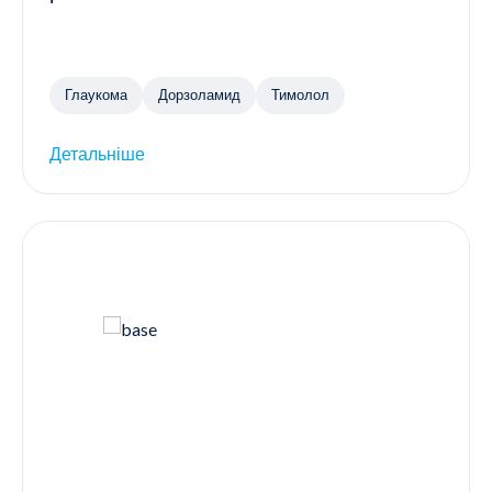
Глаукома
Дорзоламид
Тимолол
Детальніше