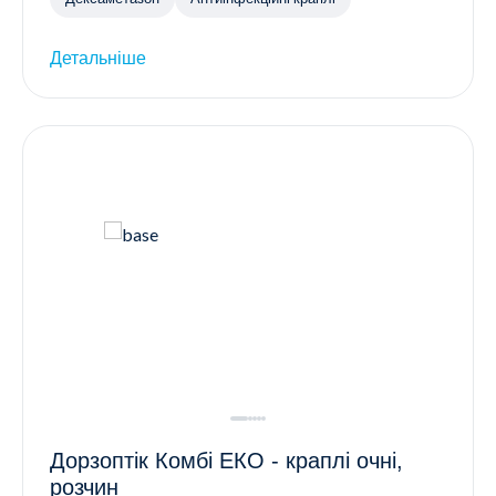
Детальніше
Дорзоптік Комбі ЕКО - краплі очні,
розчин