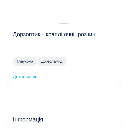
Дорзоптик - краплі очні, розчин
Глаукома
Дорзоламид
Детальніше
Інформація