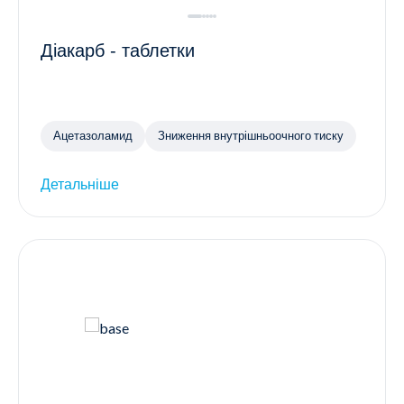
Діакарб - таблетки
Ацетазоламид
Зниження внутрішньоочного тиску
Детальніше