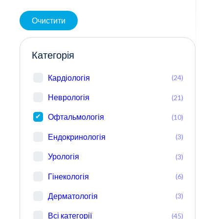
Очистити
Категорія
Кардіологія
(24)
Неврологія
(21)
Офтальмологія
(10)
Ендокринологія
(3)
Урологія
(3)
Гінекологія
(6)
Дерматологія
(3)
Всі категорії
(45)