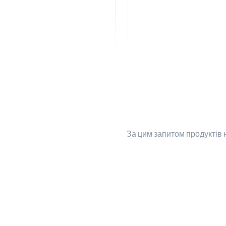
За цим запитом
продуктів 