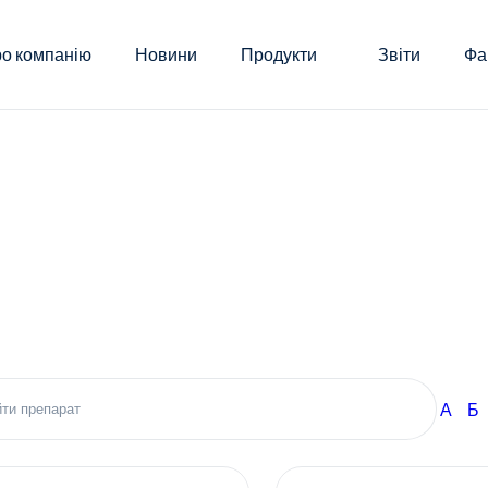
о компанію
Новини
Продукти
Звіти
Фа
А