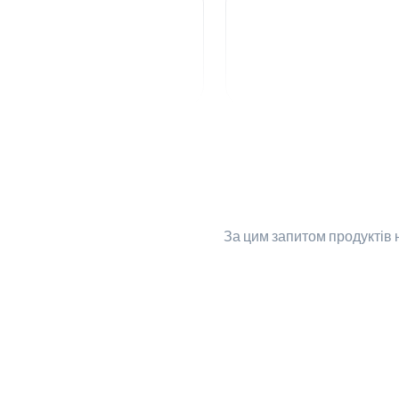
За цим запитом
продуктів 