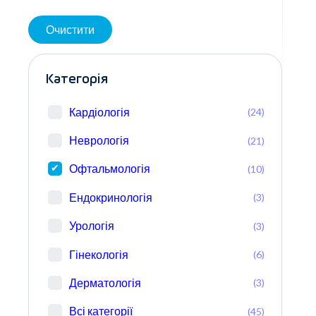
Очистити
Категорія
Кардіологія
(24)
Неврологія
(21)
Офтальмологія
(10)
Ендокринологія
(3)
Урологія
(3)
Гінекологія
(6)
Дерматологія
(3)
Всі категорії
(45)