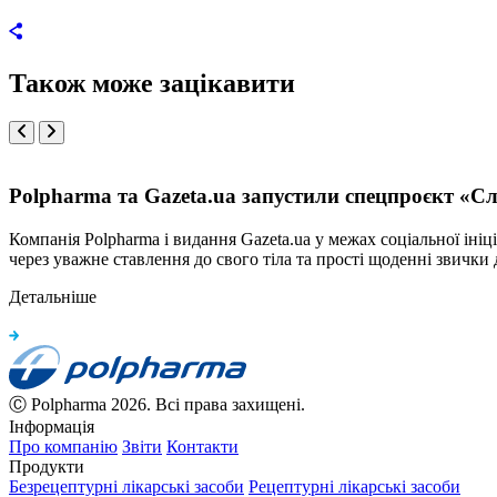
Також може зацікавити
Polpharma та Gazeta.ua запустили спецпроєкт «Сл
Компанія Polpharma і видання Gazeta.ua у межах соціальної і
через уважне ставлення до свого тіла та прості щоденні звички 
Детальніше
Ⓒ Polpharma 2026. Всі права захищені.
Інформація
Про компанію
Звіти
Контакти
Продукти
Безрецептурні лікарські засоби
Рецептурні лікарські засоби