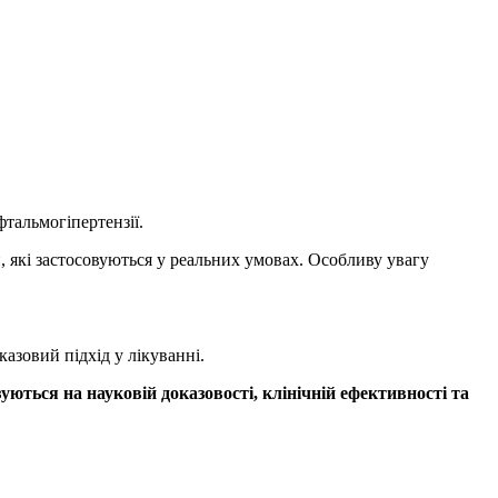
тальмогіпертензії.
 які застосовуються у реальних умовах. Особливу увагу
азовий підхід у лікуванні.
уються на науковій доказовості, клінічній ефективності та