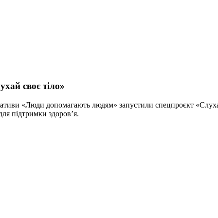
ухай своє тіло»
ніціативи «Люди допомагають людям» запустили спецпроєкт «Слух
для підтримки здоров’я.