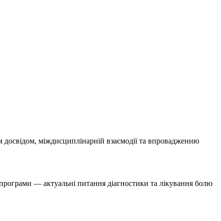
им досвідом, міждисциплінарній взаємодії та впровадженню
рі програми — актуальні питання діагностики та лікування болю