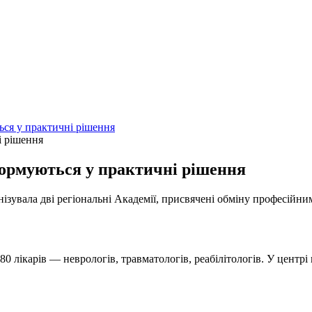
ься у практичні рішення
формуються у практичні рішення
ізувала дві регіональні Академії, присвячені обміну професійн
80 лікарів — неврологів, травматологів, реабілітологів. У цент