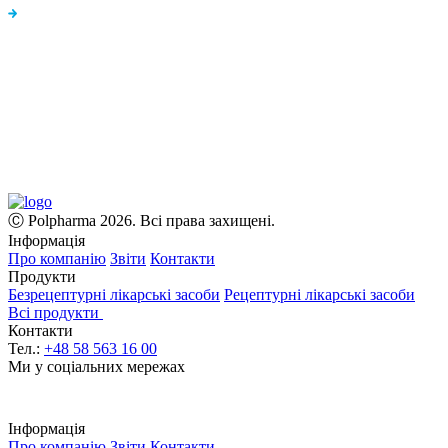
Ⓒ Polpharma 2026. Всі права захищені.
Інформація
Про компанію
Звіти
Контакти
Продукти
Безрецептурні лікарські засоби
Рецептурні лікарські засоби
Всі продукти
Контакти
Тел.:
+48 58 563 16 00
Ми у соціальних мережах
Інформація
Про компанію
Звіти
Контакти