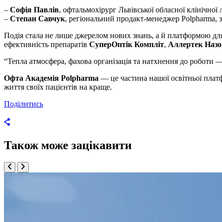
–
Софія Павлів
, офтальмохірург Львівської обласної клінічної 
–
Степан Савчук
, регіональний продакт-менеджер Polpharma, 
Подія стала не лише джерелом нових знань, а й платформою для
ефективність препаратів
СуперОптік Компліт
,
Аллертек Назо
“Тепла атмосфера, фахова організація та натхнення до роботи — 
Офта Академія Polpharma
— це частина нашої освітньої платф
життя своїх пацієнтів на краще.
Поділитись
Також може зацікавити