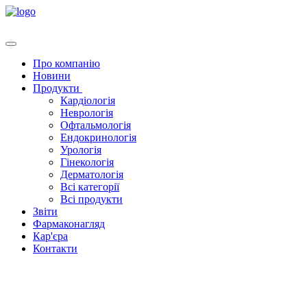
Про компанію
Новини
Продукти
Кардіологія
Неврологія
Офтальмологія
Ендокринологія
Урологія
Гінекологія
Дерматологія
Всі категорії
Всі продукти
Звіти
Фармаконагляд
Кар'єра
Контакти