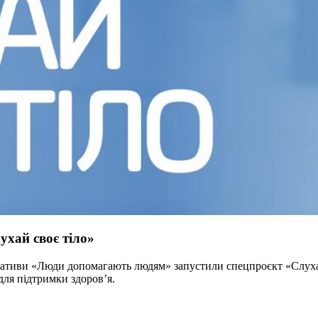
ухай своє тіло»
ніціативи «Люди допомагають людям» запустили спецпроєкт «Слух
для підтримки здоров’я.