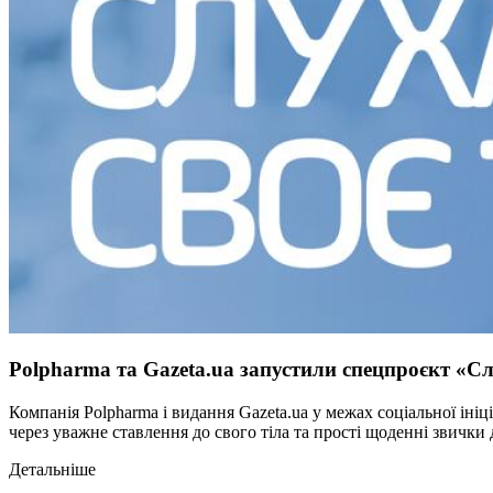
Polpharma та Gazeta.ua запустили спецпроєкт «Сл
Компанія Polpharma і видання Gazeta.ua у межах соціальної і
через уважне ставлення до свого тіла та прості щоденні звички 
Детальніше