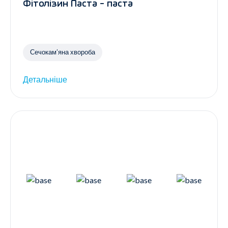
Фітолізин Паста - паста
Сечокам’яна хвороба
Детальніше