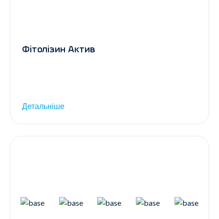
Фітолізин Актив
Детальніше