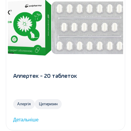
Аллертек - 20 таблеток
Алергія
Цетиризин
Детальніше