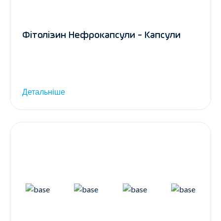
Фітолізин Нефрокапсули - Капсули
Детальніше