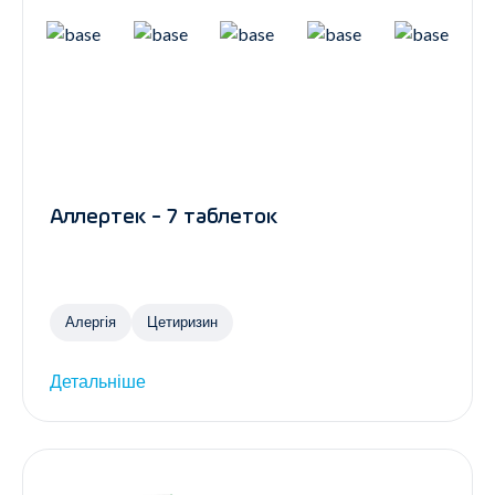
Аллертек - 7 таблеток
Алергія
Цетиризин
Детальніше