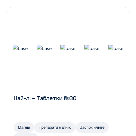
Най-лі – Таблетки №30
Магній
Препарати магнію
Заспокійливе