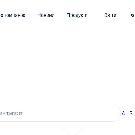
о компанію
Новини
Продукти
Звіти
Фа
А