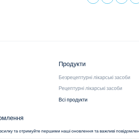
Продукти
Безрецептурні лікарські засоби
Рецептурні лікарські засоби
Всі продукти
домлення
озсилку та отримуйте першими наші оновлення та важливі повідомле