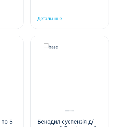
Детальніше
 по 5
Бенодил суспензія д/