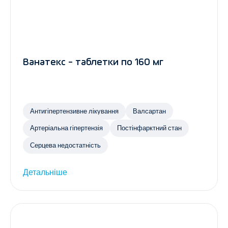
Ванатекс - таблетки по 160 мг
Антигіпертензивне лікування
Валсартан
Артеріальна гіпертензія
Постінфарктний стан
Серцева недостатність
Детальніше