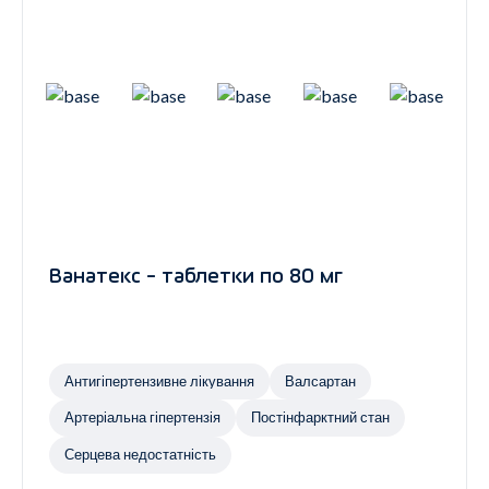
Ванатекс - таблетки по 80 мг
Антигіпертензивне лікування
Валсартан
Артеріальна гіпертензія
Постінфарктний стан
Серцева недостатність