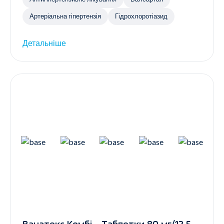
Артеріальна гіпертензія
Гідрохлоротіазид
Детальніше