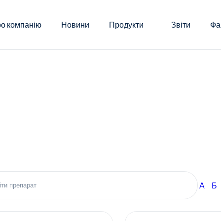
о компанію
Новини
Продукти
Звіти
Фа
А