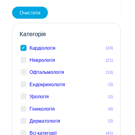
Очистити
Категорія
Кардіологія
(24)
Неврологія
(21)
Офтальмологія
(10)
Ендокринологія
(3)
Урологія
(3)
Гінекологія
(6)
Дерматологія
(3)
Всі категорії
(45)