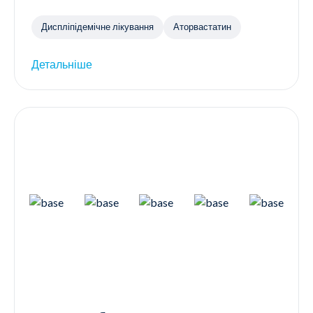
Диспліпідемічне лікування
Аторвастатин
Детальніше