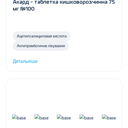
Акард - таблетка кишковорозчинна 75
мг №100
Ацетилсалициловая кислота
Антитромботичне лікування
Детальніше