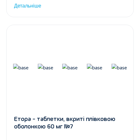
Детальніше
Етора - таблетки, вкриті плівковою
оболонкою 60 мг №7