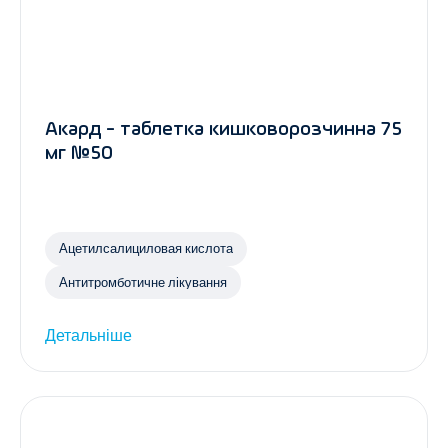
Акард - таблетка кишковорозчинна 75
мг №50
Ацетилсалициловая кислота
Антитромботичне лікування
Детальніше