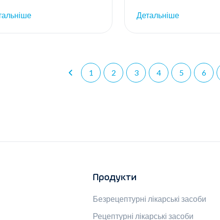
тальніше
Детальніше
1
2
3
4
5
6
Продукти
Безрецептурні лікарські засоби
Рецептурні лікарські засоби