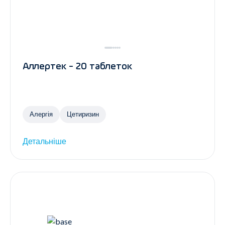
Аллертек - 20 таблеток
Алергія
Цетиризин
Детальніше