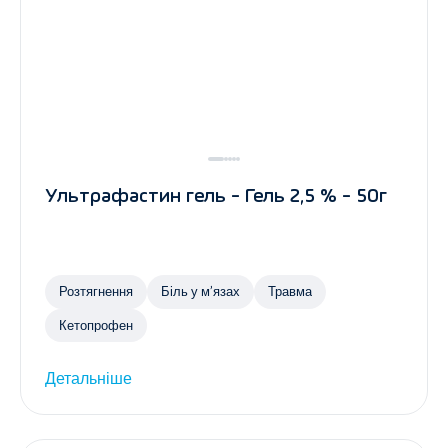
Ультрафастин гель - Гель 2,5 % - 50г
Розтягнення
Біль у м’язах
Травма
Кетопрофен
Детальніше