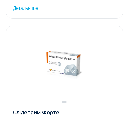
Детальніше
Олідетрим Форте