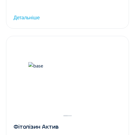
Детальніше
Фітолізин Актив