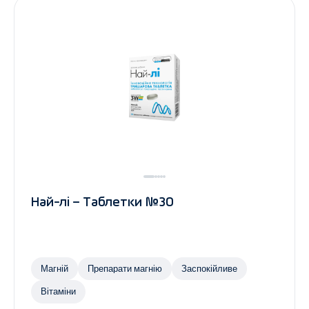
Най-лі – Таблетки №30
Магній
Препарати магнію
Заспокійливе
Вітаміни