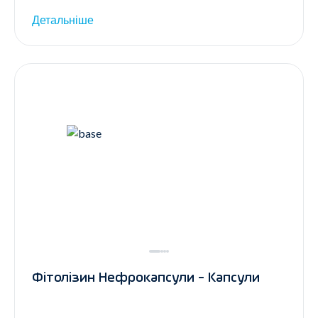
Детальніше
Фітолізин Нефрокапсули - Капсули