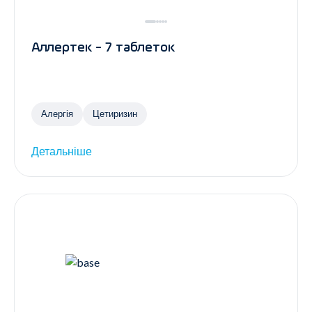
Аллертек - 7 таблеток
Алергія
Цетиризин
Детальніше