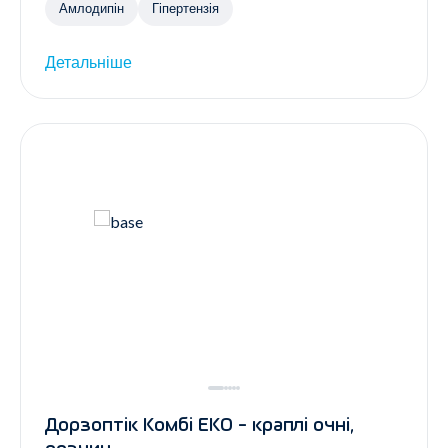
Амлодипін
Гіпертензія
Детальніше
Дорзоптік Комбі ЕКО - краплі очні,