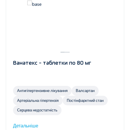
Ванатекс - таблетки по 80 мг
Антигіпертензивне лікування
Валсартан
Артеріальна гіпертензія
Постінфарктний стан
Серцева недостатність
Детальніше