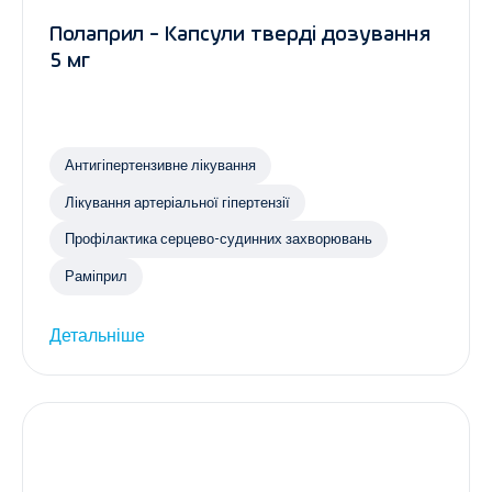
Полаприл - Капсули тверді дозування
5 мг
Антигіпертензивне лікування
Лікування артеріальної гіпертензії
Профілактика серцево-судинних захворювань
Раміприл
Детальніше