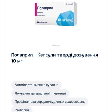
Полаприл - Капсули тверді дозування
10 мг
Антигіпертензивне лікування
Лікування артеріальної гіпертензії
Профілактика серцево-судинних захворювань
Раміприл