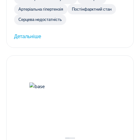
Артеріальна гіпертензія
Постінфарктний стан
Серцева недостатність
Детальніше