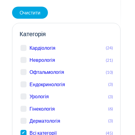
Очистити
Категорія
Кардіологія
(24)
Неврологія
(21)
Офтальмологія
(10)
Ендокринологія
(3)
Урологія
(3)
Гінекологія
(6)
Дерматологія
(3)
Всі категорії
(45)