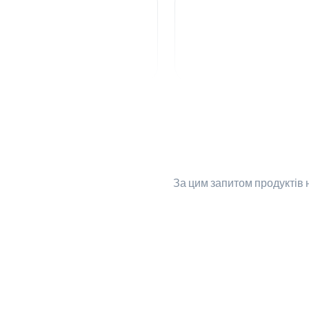
За цим запитом
продуктів 