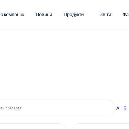
о компанію
Новини
Продукти
Звіти
Фа
А