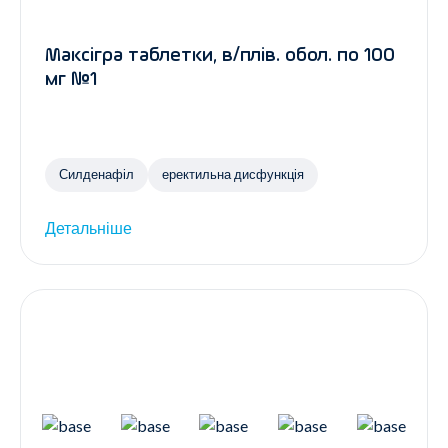
Максігра таблетки, в/плів. обол. по 100
мг №1
Силденафіл
еректильна дисфункція
Детальніше