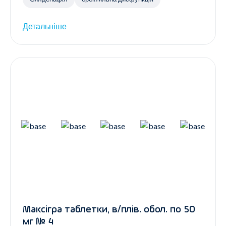
Детальніше
Максігра таблетки, в/плів. обол. по 50
мг № 4