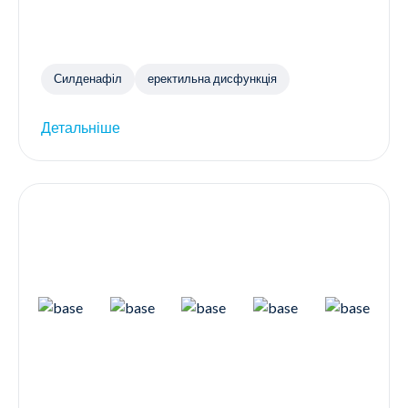
Силденафіл
еректильна дисфункція
Детальніше