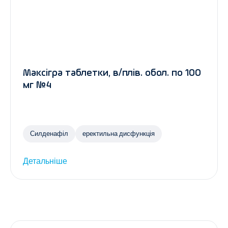
Максігра таблетки, в/плів. обол. по 100
мг №4
Силденафіл
еректильна дисфункція
Детальніше