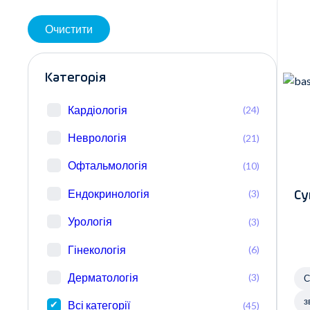
Очистити
Категорія
Кардіологія
(24)
Неврологія
(21)
Офтальмологія
(10)
Ендокринологія
(3)
Су
Урологія
(3)
Гінекологія
(6)
Дерматологія
(3)
С
з
Всі категорії
(45)