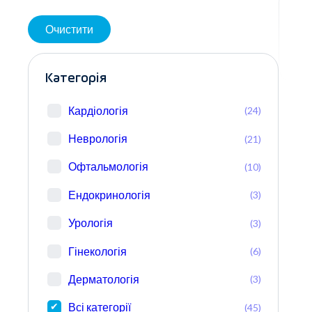
Очистити
Категорія
Кардіологія
(24)
Неврологія
(21)
Офтальмологія
(10)
Ендокринологія
(3)
Урологія
(3)
Гінекологія
(6)
Дерматологія
(3)
Всі категорії
(45)