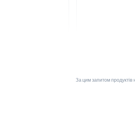
За цим запитом
продуктів 