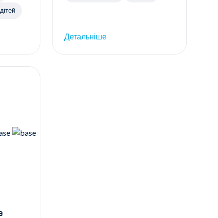
дітей
Детальніше
а