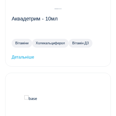
Аквадетрим - 10мл
Вітаміни
Холекальциферол
Вітамін Д3
Детальніше