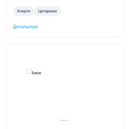
Алергія
Цетиризин
Детальніше