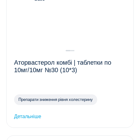
Аторвастерол комбі | таблетки по
10мг/10мг №30 (10*3)
Препарати зниження рівня холестерину
Детальніше